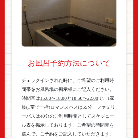
お風呂予約方法について
チェックインされた時に、ご希望のご利用時
間帯をお風呂場の掲示板にご記入ください。
時間帯は
15:00〜18:00
と
18:50〜22:00
で、1家
族(1室で一枠)ロマンスバスは55分、ファミリ
ーバスは40分のご利用時間としてスケジュー
ル表を掲示しております。ご希望の時間帯を
選んで、ご予約をご記入していただきます。