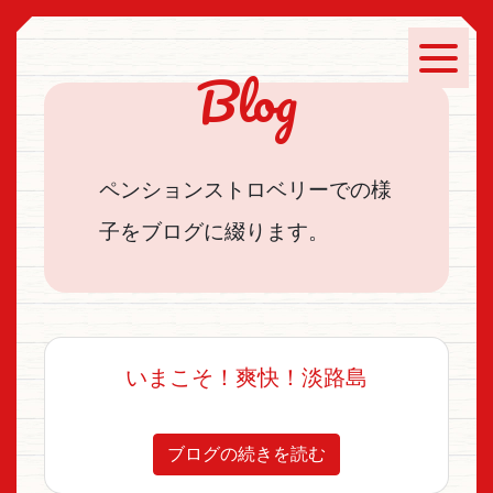
Blog
ペンションストロベリーでの様
子をブログに綴ります。
いまこそ！爽快！淡路島
ブログの続きを読む